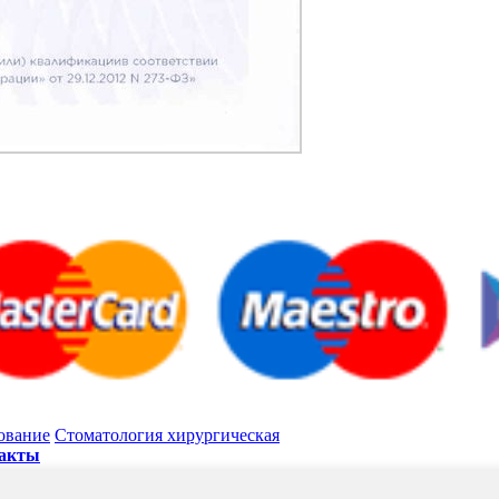
ование
Стоматология хирургическая
акты