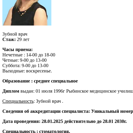
Зубной врач
Стаж:
29 лет
Часы приема:
Нечетные : 14-00 до 18-00
Четные: 9-00 до 13-00
Суббота: 9-00 до 13-00
Выходные: воскресенье.
Образование : среднее специальное
Диплом
выдан: 01 июля 1996г Рыбинское медицинское училищ
Специальность
: Зубной врач .
Сведения об аккредитации специалиста: Уникальный номер 
Дата проведения: 28.01.2025 действительно до 28.01 2030г.
Специальность : стоматология.