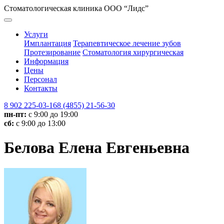
Стоматологическая клиника ООО “Лидс”
Услуги
Имплантация
Терапевтическое лечение зубов
Протезирование
Стоматология хирургическая
Информация
Цены
Персонал
Контакты
8 902 225-03-16
8 (4855) 21-56-30
пн-пт:
с 9:00 до 19:00
сб:
с 9:00 до 13:00
Белова Елена Евгеньевна